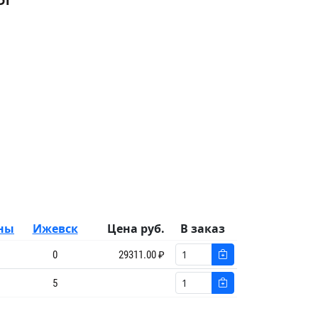
ны
Ижевск
Цена руб.
В заказ
0
29311.00 ₽
5