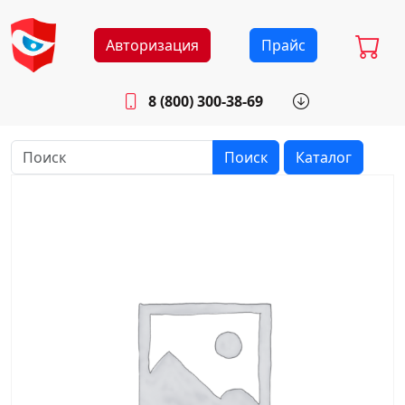
Авторизация
Прайс
8 (800) 300-38-69
info@sistemab.ru
Будни: 8.30 - 17.00
Поиск
Каталог