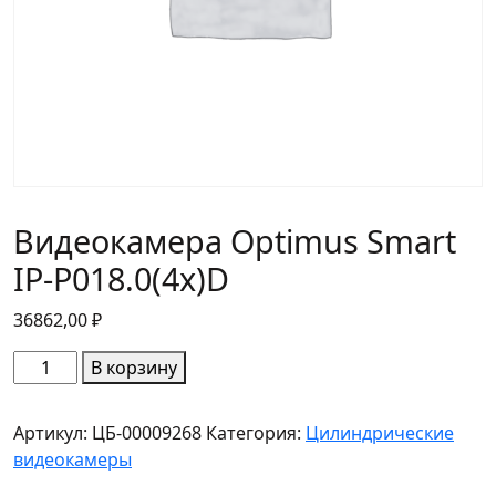
Видеокамера Optimus Smart
IP-P018.0(4x)D
36862,00
₽
Количество
В корзину
товара
Видеокамера
Артикул:
ЦБ-00009268
Категория:
Цилиндрические
Optimus
видеокамеры
Smart