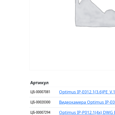
Артикул
Optimus IP-E012.1(3.6)PE_V
ЦБ-00007081
Видеокамера Optimus IP-E01
ЦБ-00020300
Optimus IP-P012.1(4x) DWG
ЦБ-00007294