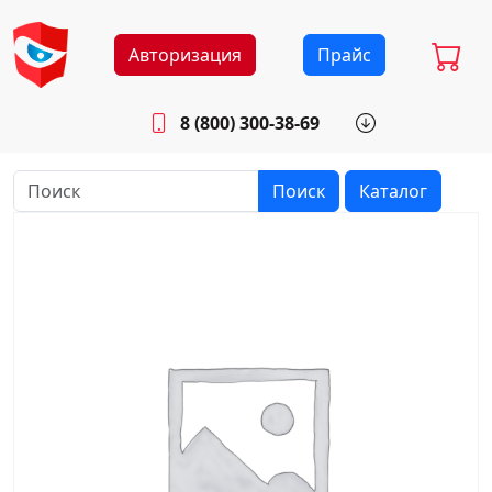
Авторизация
Прайс
8 (800) 300-38-69
info@sistemab.ru
Будни: 8.30 - 17.00
Поиск
Каталог