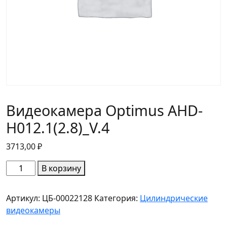
Видеокамера Optimus AHD-
H012.1(2.8)_V.4
3713,00
₽
Количество
В корзину
товара
Видеокамера
Артикул:
ЦБ-00022128
Категория:
Цилиндрические
Optimus
видеокамеры
AHD-