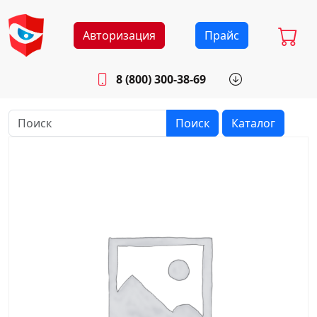
Авторизация
Прайс
8 (800) 300-38-69
info@sistemab.ru
Будни: 8.30 - 17.00
Поиск
Каталог