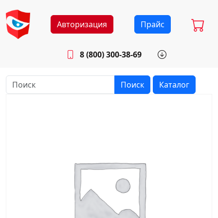
Авторизация
Прайс
8 (800) 300-38-69
info@sistemab.ru
Будни: 8.30 - 17.00
Поиск
Каталог