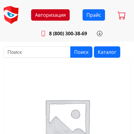
Авторизация
Прайс
8 (800) 300-38-69
info@sistemab.ru
Будни: 8.30 - 17.00
Поиск
Каталог