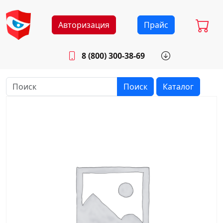
Авторизация
Прайс
8 (800) 300-38-69
info@sistemab.ru
Будни: 8.30 - 17.00
Поиск
Каталог