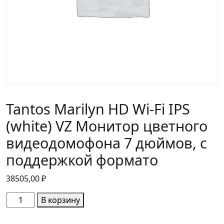
Tantos Marilyn HD Wi-Fi IPS
(white) VZ Монитор цветного
видеодомофона 7 дюймов, с
поддержкой формато
38505,00
₽
Количество
В корзину
товара
Tantos