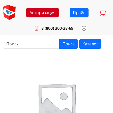
Авторизация
Прайс
8 (800) 300-38-69
info@sistemab.ru
Будни: 8.30 - 17.00
Поиск
Каталог