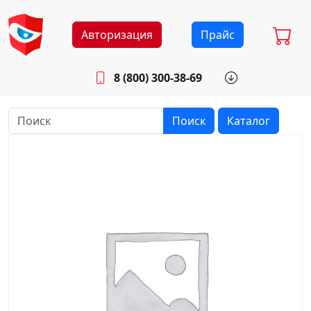
Авторизация
Прайс
8 (800) 300-38-69
info@sistemab.ru
Будни: 8.30 - 17.00
Поиск
Каталог