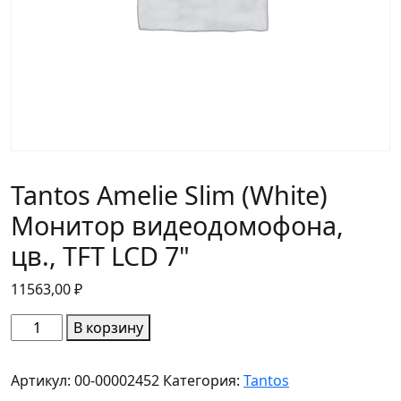
Tantos Amelie Slim (White)
Монитор видеодомофона,
цв., TFT LCD 7"
11563,00
₽
Количество
В корзину
товара
Tantos
Артикул:
00-00002452
Категория:
Tantos
Amelie