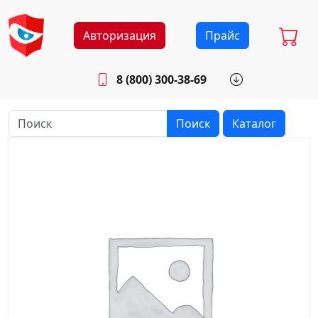
Авторизация
Прайс
8 (800) 300-38-69
info@sistemab.ru
Будни: 8.30 - 17.00
Поиск
Каталог