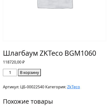
Шлагбаум ZKTeco BGM1060
118720,00
₽
Количество
В корзину
товара
Шлагбаум
Артикул:
ЦБ-00022540
Категория:
ZkTeco
ZKTeco
BGM1060
Похожие товары