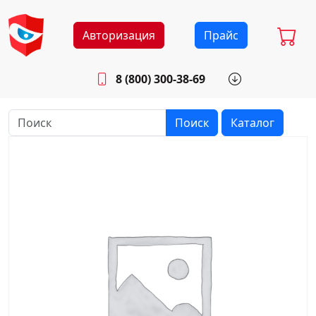
Авторизация
Прайс
8 (800) 300-38-69
info@sistemab.ru
Будни: 8.30 - 17.00
Поиск
Каталог