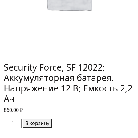
Security Force, SF 12022;
Аккумуляторная батарея.
Напряжение 12 В; Емкость 2,2
Ач
860,00
₽
Количество
В корзину
товара
Security