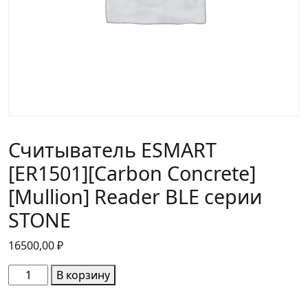
Считыватель ESMART
[ER1501][Carbon Concrete]
[Mullion] Reader BLE серии
STONE
16500,00
₽
Количество
В корзину
товара
Считыватель