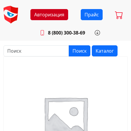
Авторизация
Прайс
8 (800) 300-38-69
info@sistemab.ru
Будни: 8.30 - 17.00
Поиск
Каталог