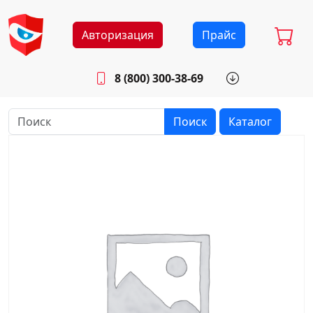
Авторизация
Прайс
8 (800) 300-38-69
info@sistemab.ru
Будни: 8.30 - 17.00
Поиск
Каталог