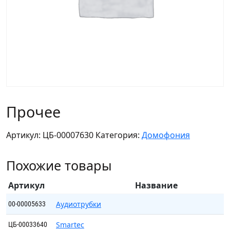
Прочее
Артикул:
ЦБ-00007630
Категория:
Домофония
Похожие товары
Артикул
Название
Аудиотрубки
00-00005633
Smartec
ЦБ-00033640