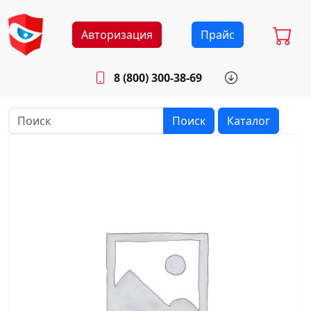
Авторизация
Прайс
8 (800) 300-38-69
info@sistemab.ru
Будни: 8.30 - 17.00
Поиск
Каталог