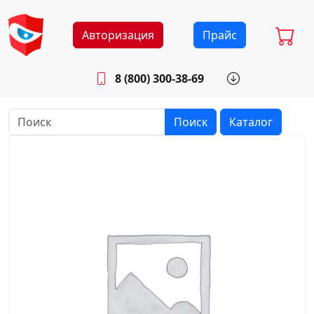
Авторизация
Прайс
8 (800) 300-38-69
info@sistemab.ru
Будни: 8.30 - 17.00
Поиск
Каталог