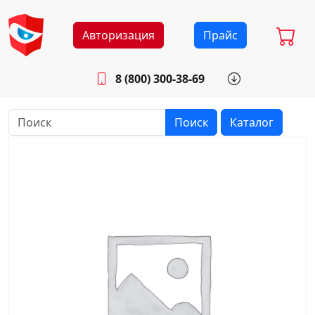
Авторизация
Прайс
8 (800) 300-38-69
info@sistemab.ru
Будни: 8.30 - 17.00
Поиск
Каталог