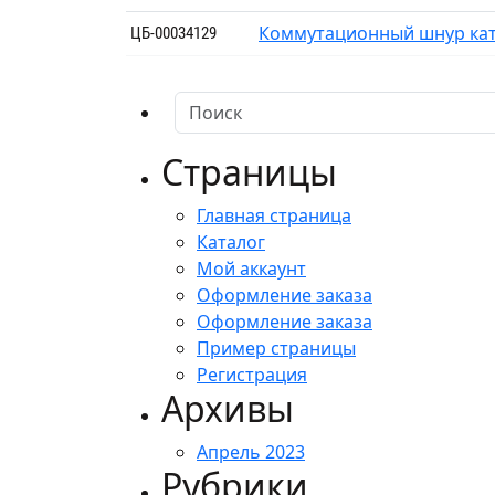
Коммутационный шнур катег
ЦБ-00034129
Страницы
Главная страница
Каталог
Мой аккаунт
Оформление заказа
Оформление заказа
Пример страницы
Регистрация
Архивы
Апрель 2023
Рубрики