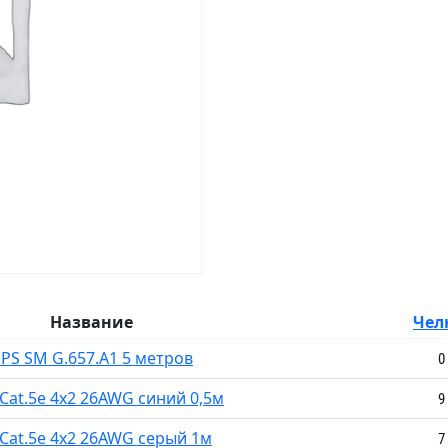
Название
Чел
PS SM G.657.A1 5 метров
0
Cat.5e 4x2 26AWG синий 0,5м
9
Cat.5e 4x2 26AWG серый 1м
7