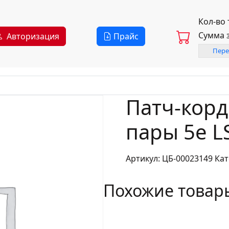
Кол-во
Сумма 
Авторизация
Прайс
Пере
Патч-корд 
пары 5e L
Артикул:
ЦБ-00023149
Кат
Похожие товар