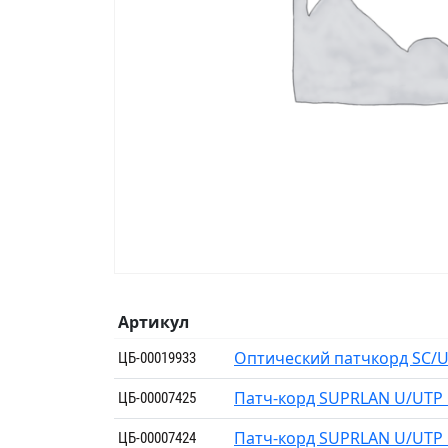
Артикул
Оптический патчкорд SC/U
ЦБ-00019933
Патч-корд SUPRLAN U/UTP 
ЦБ-00007425
Патч-корд SUPRLAN U/UTP 
ЦБ-00007424