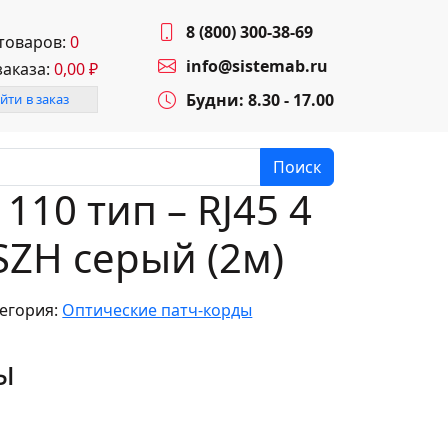
8 (800) 300-38-69
 товаров:
0
info@sistemab.ru
заказа:
0,00
₽
Будни: 8.30 - 17.00
йти в заказ
Поиск
110 тип – RJ45 4
SZH серый (2м)
егория:
Оптические патч-корды
ы