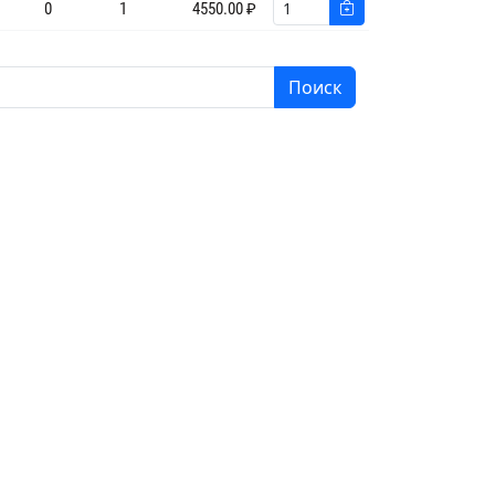
0
1
4550.00 ₽
Поиск