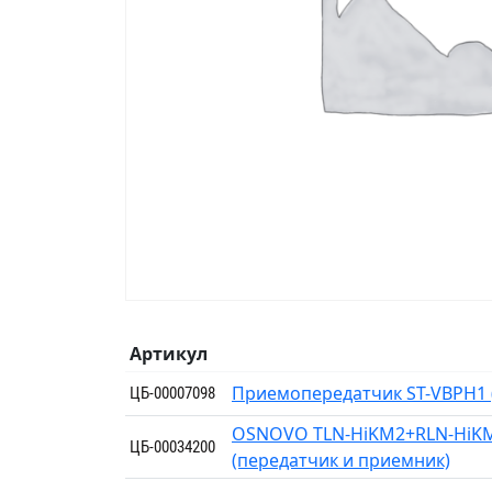
Артикул
Приемопередатчик ST-VBPH1 
ЦБ-00007098
OSNOVO TLN-HiKM2+RLN-HiKM2
ЦБ-00034200
(передатчик и приемник)