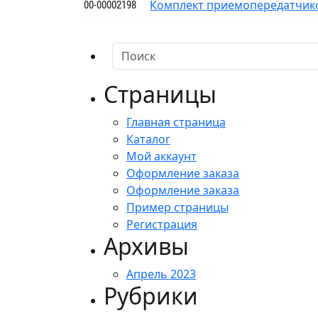
Комплект приемопередатчико
00-00002198
Страницы
Главная страница
Каталог
Мой аккаунт
Оформление заказа
Оформление заказа
Пример страницы
Регистрация
Архивы
Апрель 2023
Рубрики