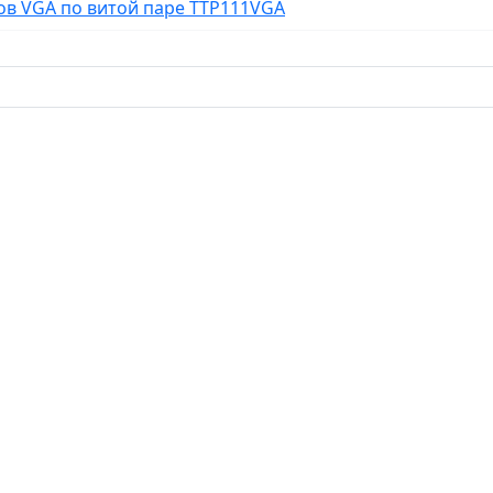
в VGA по витой паре TTP111VGA