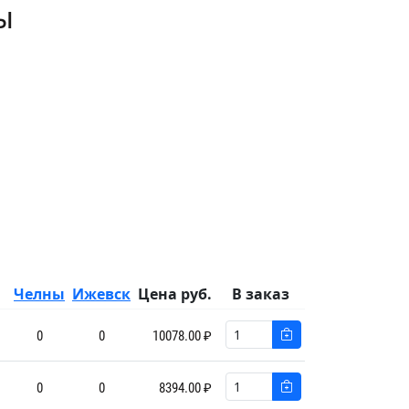
ы
Челны
Ижевск
Цена руб.
В заказ
0
0
10078.00 ₽
0
0
8394.00 ₽