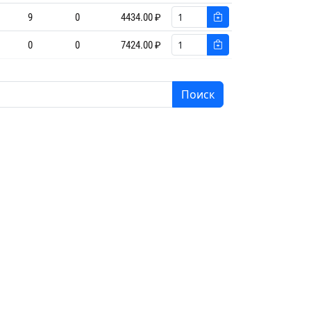
9
0
4434.00 ₽
0
0
7424.00 ₽
Поиск