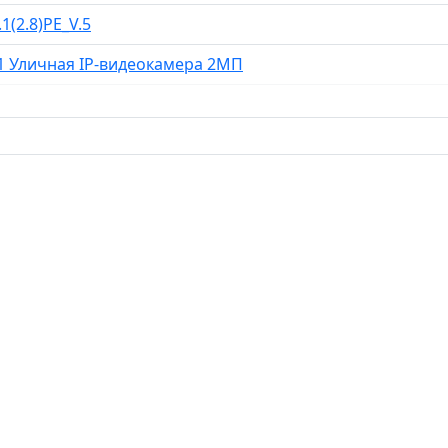
1(2.8)PE_V.5
V.1 Уличная IP-видеокамера 2МП