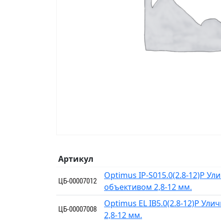
Артикул
Optimus IP-S015.0(2.8-12)P У
ЦБ-00007012
объективом 2,8-12 мм.
Optimus EL IB5.0(2.8-12)P У
ЦБ-00007008
2,8-12 мм.