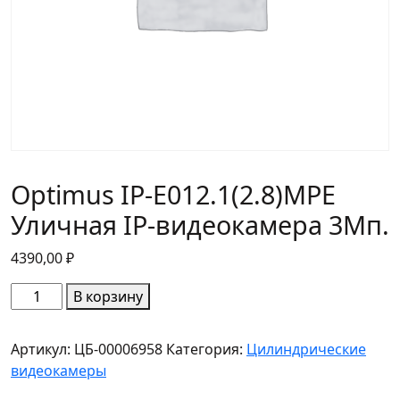
Optimus IP-E012.1(2.8)MPE
Уличная IP-видеокамера 3Мп.
4390,00
₽
Количество
В корзину
товара
Optimus
Артикул:
ЦБ-00006958
Категория:
Цилиндрические
IP-
видеокамеры
E012.1(2.8)MPE