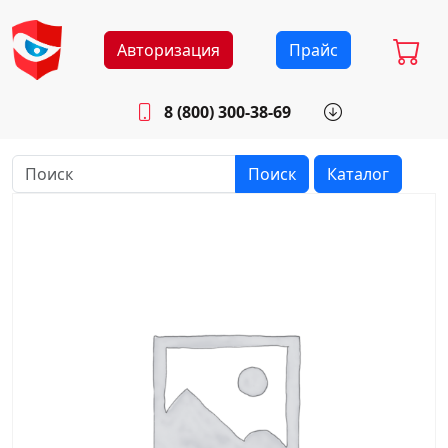
Авторизация
Прайс
8 (800) 300-38-69
info@sistemab.ru
Будни: 8.30 - 17.00
Поиск
Каталог