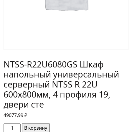
NTSS-R22U6080GS Шкаф
напольный универсальный
серверный NTSS R 22U
600х800мм, 4 профиля 19,
двери сте
49077,99
₽
Количество
В корзину