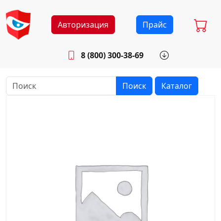
Авторизация
Прайс
8 (800) 300-38-69
info@sistemab.ru
Будни: 8.30 - 17.00
Поиск
Каталог