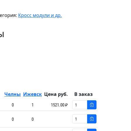
егория:
Кросс модули и др.
ы
Челны
Ижевск
Цена руб.
В заказ
0
1
1521.00 ₽
0
0