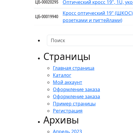
Оптический кросс 19", 1U, у
ЦБ-00020295
Кросс оптический 19" (ШКОС)
ЦБ-00019940
розетками и пигтейлами)
Страницы
Главная страница
Каталог
Мой аккаунт
Оформление заказа
Оформление заказа
Пример страницы
Регистрация
Архивы
Апрель 2023