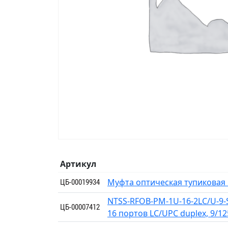
Артикул
Муфта оптическая тупиковая п
ЦБ-00019934
NTSS-RFOB-PM-1U-16-2LC/U-9-
ЦБ-00007412
16 портов LC/UPC duplex, 9/1