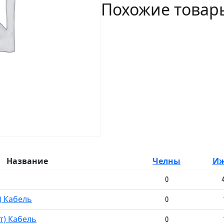
Похожие товар
Кабель
Название
Челны
Иж
0
) Кабель
0
т) Кабель
0