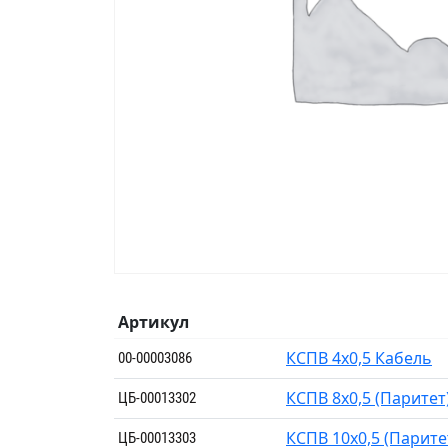
Артикул
КСПВ 4х0,5 Кабель
00-00003086
КСПВ 8х0,5 (Паритет
ЦБ-00013302
КСПВ 10х0,5 (Парите
ЦБ-00013303