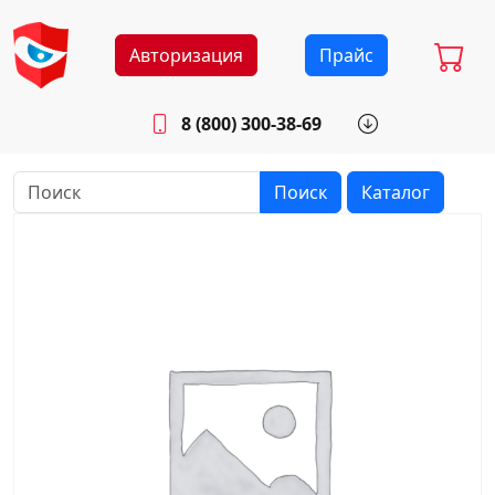
Авторизация
Прайс
8 (800) 300-38-69
info@sistemab.ru
Будни: 8.30 - 17.00
Поиск
Каталог