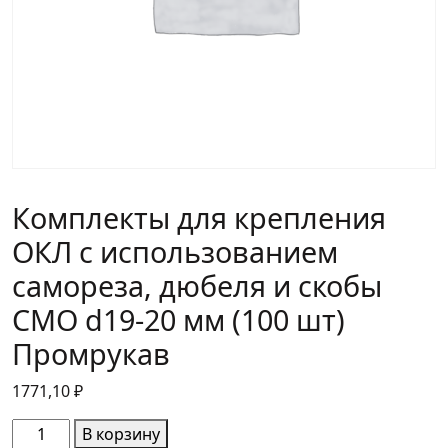
Комплекты для крепления
ОКЛ с использованием
самореза, дюбеля и скобы
СМО d19-20 мм (100 шт)
Промрукав
1771,10
₽
Количество
В корзину