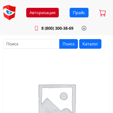
Авторизация
Прайс
8 (800) 300-38-69
info@sistemab.ru
Будни: 8.30 - 17.00
Поиск
Каталог