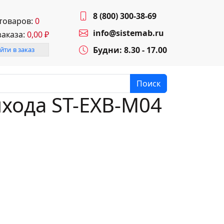
8 (800) 300-38-69
 товаров:
0
info@sistemab.ru
заказа:
0,00
₽
Будни: 8.30 - 17.00
йти в заказ
Поиск
хода ST-EXB-M04