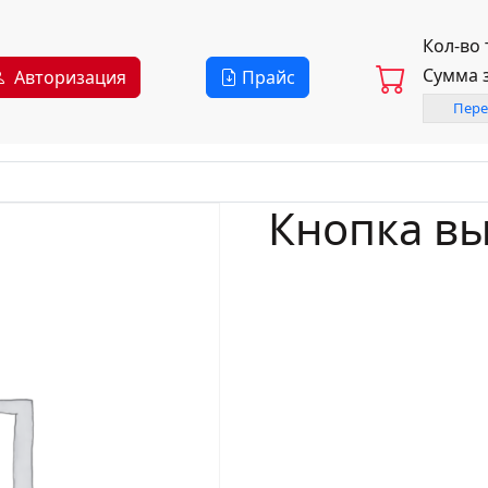
Кол-во
Сумма 
Авторизация
Прайс
Пере
Кнопка вы