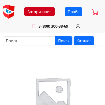
Авторизация
Прайс
8 (800) 300-38-69
info@sistemab.ru
Будни: 8.30 - 17.00
Поиск
Каталог