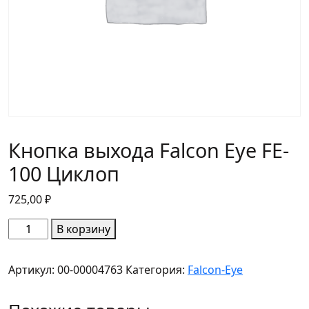
Кнопка выхода Falcon Eye FE-
100 Циклоп
725,00
₽
Количество
В корзину
товара
Кнопка
Артикул:
00-00004763
Категория:
Falcon-Eye
выхода
Falcon