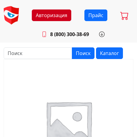
Авторизация
Прайс
8 (800) 300-38-69
info@sistemab.ru
Будни: 8.30 - 17.00
Поиск
Каталог