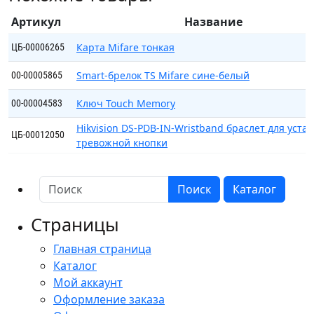
Артикул
Название
Карта Mifare тонкая
ЦБ-00006265
Smart-брелок TS Mifare сине-белый
00-00005865
Ключ Touch Memory
00-00004583
Hikvision DS-PDB-IN-Wristband браслет для уста
ЦБ-00012050
тревожной кнопки
Поиск
Каталог
Страницы
Главная страница
Каталог
Мой аккаунт
Оформление заказа