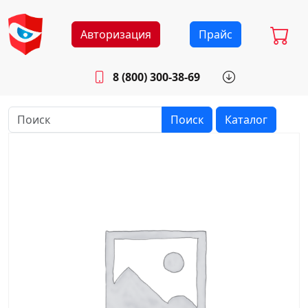
Авторизация
Прайс
8 (800) 300-38-69
info@sistemab.ru
Будни: 8.30 - 17.00
Поиск
Каталог