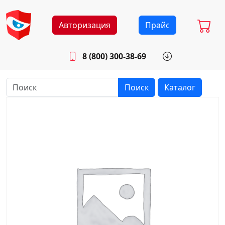
Авторизация
Прайс
8 (800) 300-38-69
info@sistemab.ru
Будни: 8.30 - 17.00
Поиск
Каталог