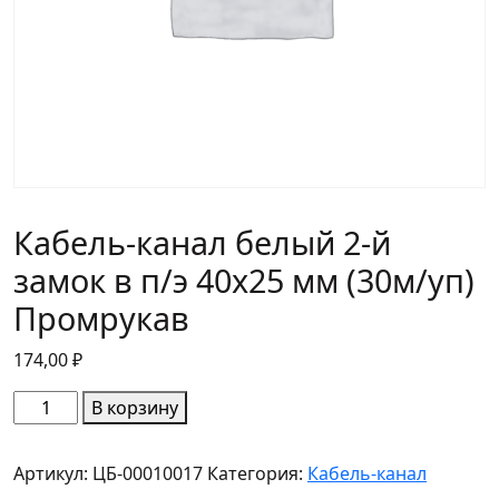
Кабель-канал белый 2-й
замок в п/э 40х25 мм (30м/уп)
Промрукав
174,00
₽
Количество
В корзину
товара
Кабель-
Артикул:
ЦБ-00010017
Категория:
Кабель-канал
канал