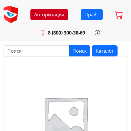
Авторизация
Прайс
8 (800) 300-38-69
info@sistemab.ru
Будни: 8.30 - 17.00
Поиск
Каталог