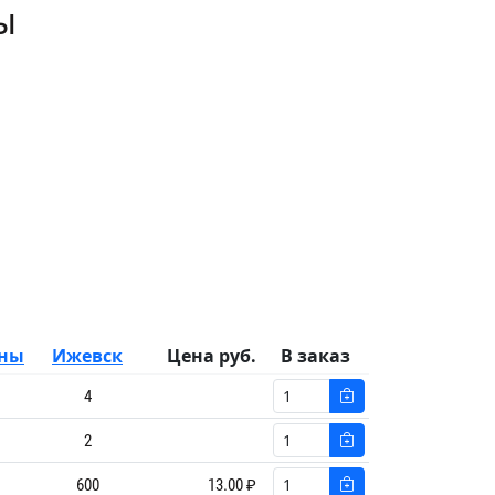
ы
ны
Ижевск
Цена руб.
В заказ
4
2
600
13.00 ₽