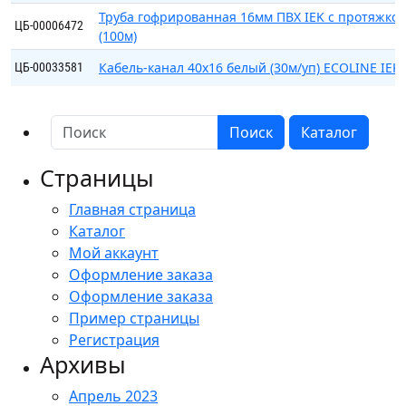
Труба гофрированная 16мм ПВХ IEK с протяжкой
ЦБ-00006472
(100м)
Кабель-канал 40х16 белый (30м/уп) ECOLINE IEK
ЦБ-00033581
Поиск
Каталог
Страницы
Главная страница
Каталог
Мой аккаунт
Оформление заказа
Оформление заказа
Пример страницы
Регистрация
Архивы
Апрель 2023