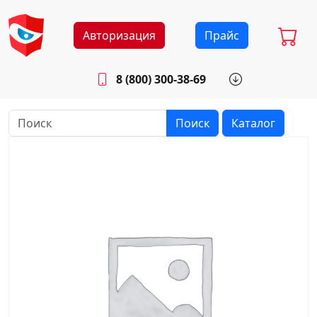
Авторизация
Прайс
8 (800) 300-38-69
info@sistemab.ru
Будни: 8.30 - 17.00
Поиск
Каталог