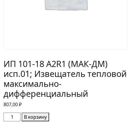
ИП 101-18 A2R1 (МАК-ДМ)
исп.01; Извещатель тепловой
максимально-
дифференциальный
807,00
₽
Количество
В корзину
товара
ИП