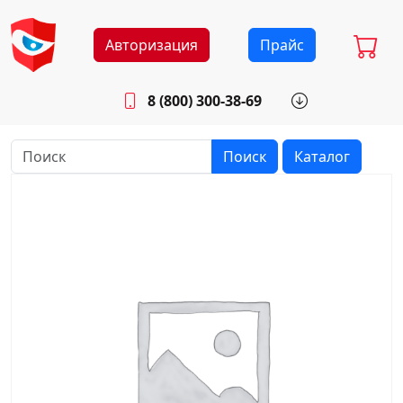
Авторизация
Прайс
8 (800) 300-38-69
info@sistemab.ru
Будни: 8.30 - 17.00
Поиск
Каталог