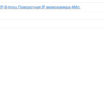
2P-B-imou Поворотная IP видеокамера 4Мп.