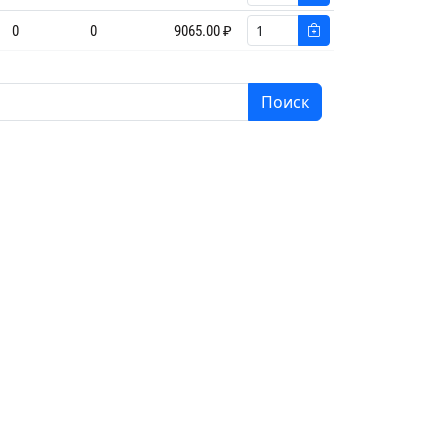
0
0
9065.00 ₽
Поиск