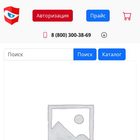
Авторизация
Прайс
8 (800) 300-38-69
info@sistemab.ru
Будни: 8.30 - 17.00
Поиск
Каталог