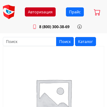
Авторизация
Прайс
8 (800) 300-38-69
info@sistemab.ru
Будни: 8.30 - 17.00
Поиск
Каталог