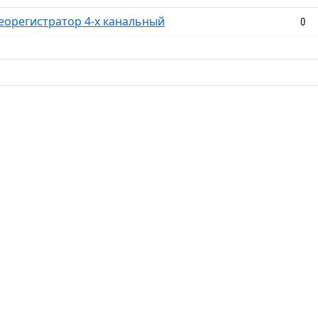
деорегистратор 4-х канальный
0