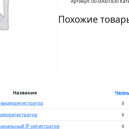
Артикул:
00-00001830
Кат
DS-
N204(C)
Похожие товар
IP
видеорегистратор
4-
х
канальный
Название
Челн
P-видеорегистратор
0
видеорегистратор
0
 канальный IP-регистратор
0