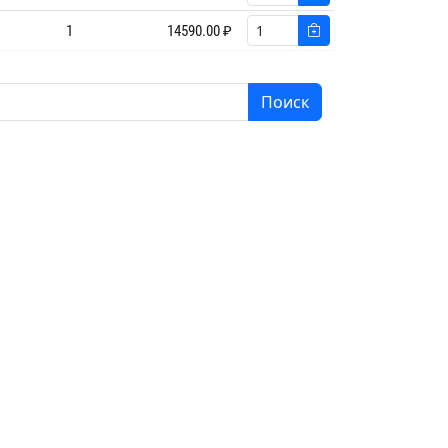
1
14590.00 ₽
Поиск