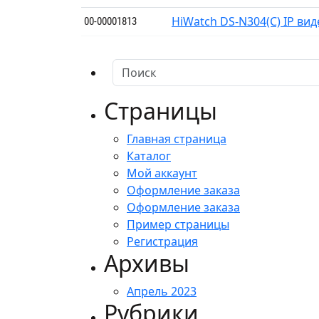
HiWatch DS-N304(C) IP ви
00-00001813
Страницы
Главная страница
Каталог
Мой аккаунт
Оформление заказа
Оформление заказа
Пример страницы
Регистрация
Архивы
Апрель 2023
Рубрики