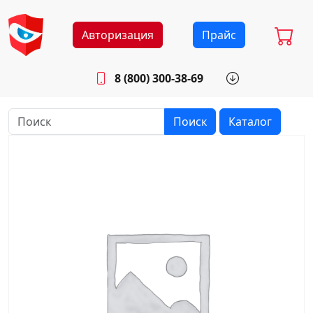
Авторизация
Прайс
8 (800) 300-38-69
info@sistemab.ru
Будни: 8.30 - 17.00
Поиск
Каталог