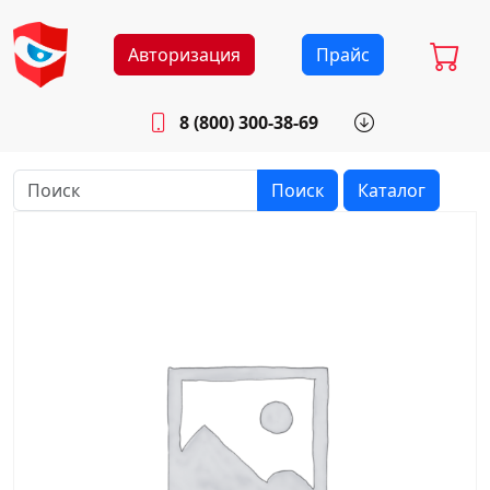
Авторизация
Прайс
8 (800) 300-38-69
info@sistemab.ru
Будни: 8.30 - 17.00
Поиск
Каталог