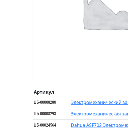
Артикул
Электромеханический за
ЦБ-00008280
Электромеханическая за
ЦБ-00008293
Dahua ASF702 Электроме
ЦБ-00024564