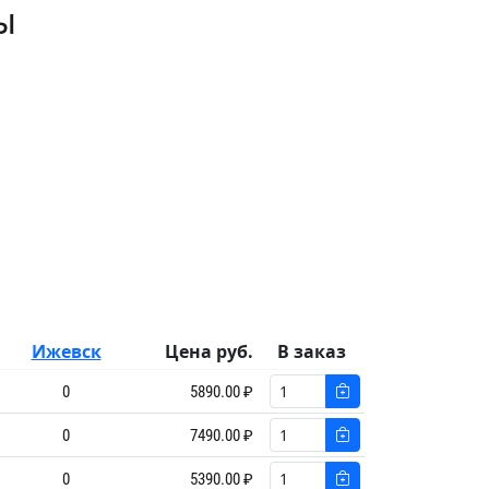
ы
Ижевск
Цена руб.
В заказ
0
5890.00 ₽
0
7490.00 ₽
0
5390.00 ₽