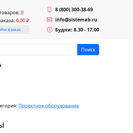
8 (800) 300-38-69
 товаров:
0
info@sistemab.ru
заказа:
0,00
₽
Будни: 8.30 - 17.00
йти в заказ
Поиск
A
егория:
Проектное оборудование
ы