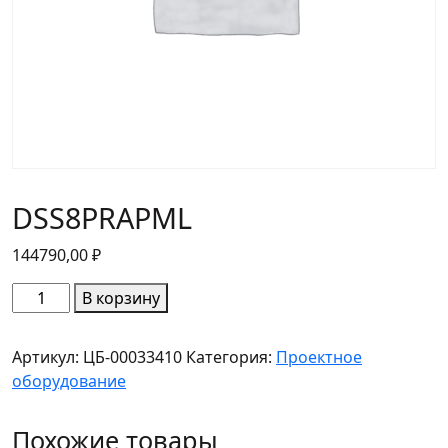
DSS8PRAPML
144790,00
₽
Количество
В корзину
товара
DSS8PRAPML
Артикул:
ЦБ-00033410
Категория:
Проектное
оборудование
Похожие товары