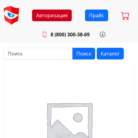
Авторизация
Прайс
8 (800) 300-38-69
info@sistemab.ru
Будни: 8.30 - 17.00
Поиск
Каталог