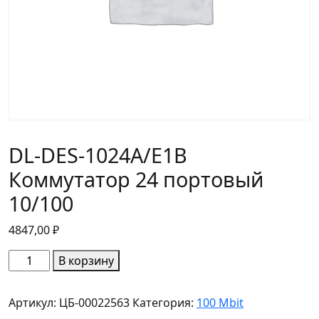
DL-DES-1024A/E1B
Коммутатор 24 портовый
10/100
4847,00
₽
Количество
В корзину
товара
DL-
Артикул:
ЦБ-00022563
Категория:
100 Mbit
DES-