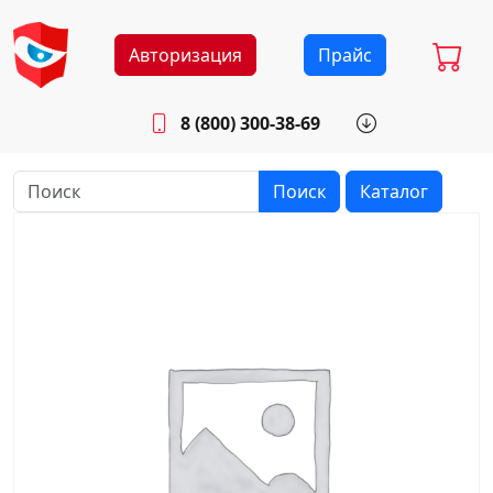
Авторизация
Прайс
8 (800) 300-38-69
info@sistemab.ru
Будни: 8.30 - 17.00
Поиск
Каталог