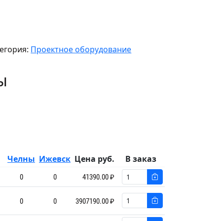
егория:
Проектное оборудование
ы
Челны
Ижевск
Цена руб.
В заказ
0
0
41390.00 ₽
0
0
3907190.00 ₽