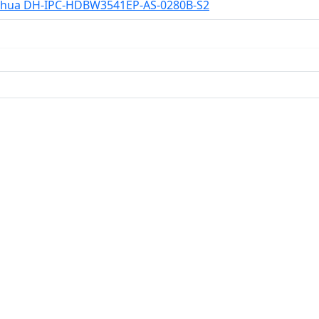
ahua DH-IPC-HDBW3541EP-AS-0280B-S2