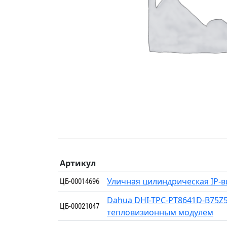
Артикул
Уличная цилиндрическая IP-
ЦБ-00014696
Dahua DHI-TPC-PT8641D-B75Z5
ЦБ-00021047
тепловизионным модулем