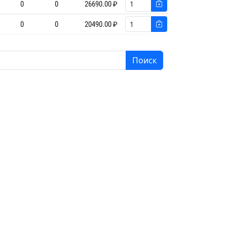
0
0
26690.00 ₽
0
0
20490.00 ₽
Поиск