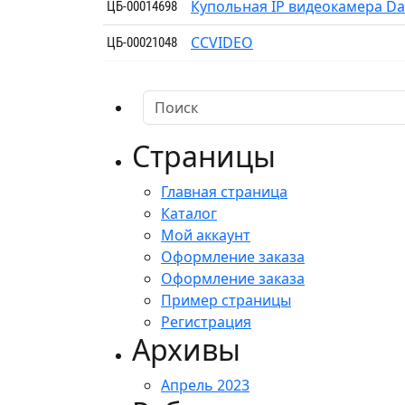
Купольная IP видеокамера D
ЦБ-00014698
CCVIDEO
ЦБ-00021048
Страницы
Главная страница
Каталог
Мой аккаунт
Оформление заказа
Оформление заказа
Пример страницы
Регистрация
Архивы
Апрель 2023