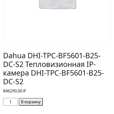
Dahua DHI-TPC-BF5601-B25-
DC-S2 Тепловизионная IP-
камера DHI-TPC-BF5601-B25-
DC-S2
846290,00
₽
Количество
В корзину
товара
Dahua