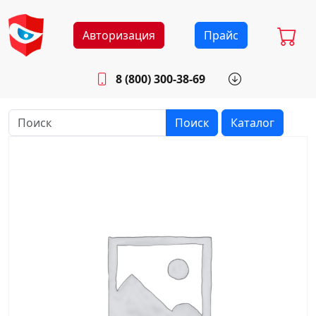
Авторизация
Прайс
8 (800) 300-38-69
info@sistemab.ru
Будни: 8.30 - 17.00
Поиск
Каталог