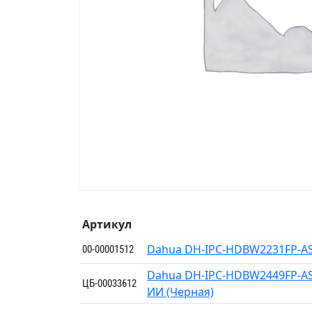
Артикул
Dahua DH-IPC-HDBW2231FP-AS
00-00001512
Dahua DH-IPC-HDBW2449FP-AS-
ЦБ-00033612
ИИ (Черная)