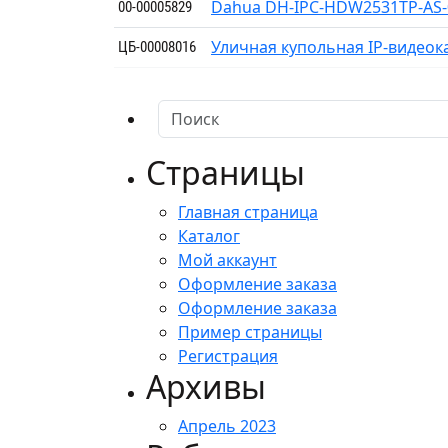
Dahua DH-IPC-HDW2531TP-AS-
00-00005829
Уличная купольная IP-видеока
ЦБ-00008016
Страницы
Главная страница
Каталог
Мой аккаунт
Оформление заказа
Оформление заказа
Пример страницы
Регистрация
Архивы
Апрель 2023