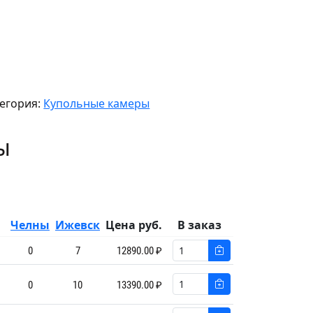
егория:
Купольные камеры
ы
Челны
Ижевск
Цена руб.
В заказ
0
7
12890.00 ₽
0
10
13390.00 ₽