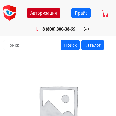
Авторизация
Прайс
8 (800) 300-38-69
info@sistemab.ru
Будни: 8.30 - 17.00
Поиск
Каталог