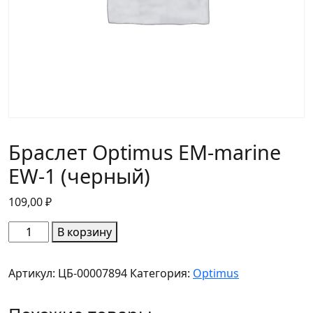
Браслет Optimus EM-marine
EW-1 (черный)
109,00
₽
Количество
В корзину
товара
Браслет
Артикул:
ЦБ-00007894
Категория:
Optimus
Optimus
EM-