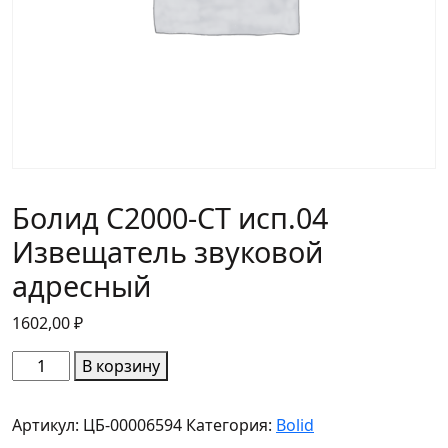
Болид С2000-СТ исп.04
Извещатель звуковой
адресный
1602,00
₽
Количество
В корзину
товара
Болид
Артикул:
ЦБ-00006594
Категория:
Bolid
С2000-