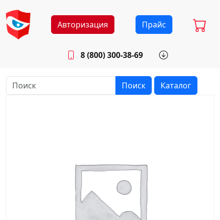
Авторизация
Прайс
8 (800) 300-38-69
info@sistemab.ru
Будни: 8.30 - 17.00
Поиск
Каталог